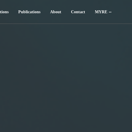
tions
Publications
About
Contact
MYRE