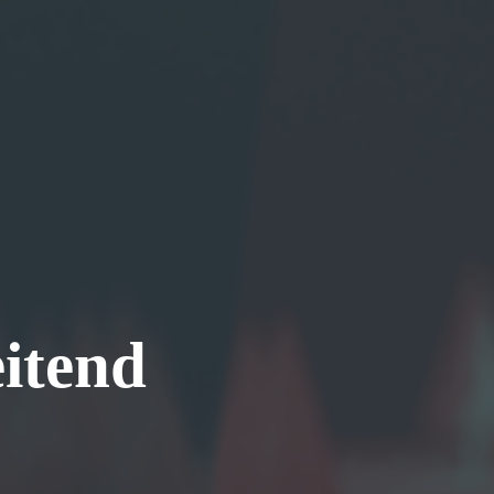
itend