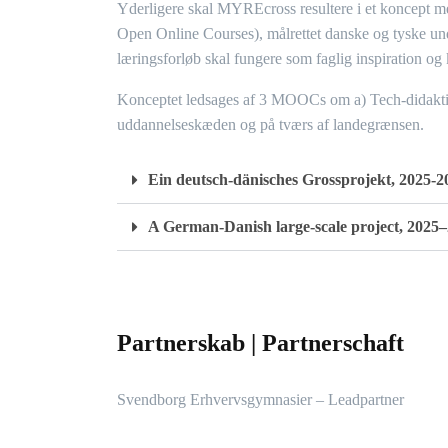
Yderligere skal MYREcross resultere i et koncept m
Open Online Courses), målrettet danske og tyske und
læringsforløb skal fungere som faglig inspiration o
Konceptet ledsages af 3 MOOCs om a) Tech-didaktik,
uddannelseskæden og på tværs af landegrænsen.
Ein deutsch-dänisches Grossprojekt, 2025-2
A German-Danish large-scale project, 2025
Partnerskab | Partnerschaft
Svendborg Erhvervsgymnasier – Leadpartner