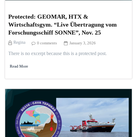
Protected: GEOMAR, HTX &
Wirtschaftsgym. “Live Übertragung vom
Forschungsschiff SONNE”, Nov. 25
Regina
0 comments
January 3, 2026
There is no excerpt because this is a protected post.
Read More