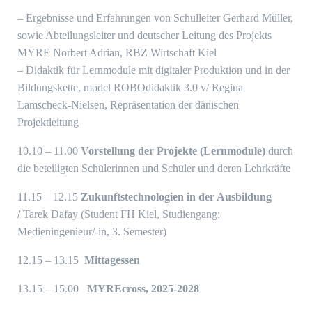
– Ergebnisse und Erfahrungen von Schulleiter Gerhard Müller,
sowie Abteilungsleiter und deutscher Leitung des Projekts
MYRE Norbert Adrian, RBZ Wirtschaft Kiel
– Didaktik für Lernmodule mit digitaler Produktion und in der
Bildungskette, model ROBOdidaktik 3.0 v/ Regina
Lamscheck-Nielsen, Repräsentation der dänischen
Projektleitung
10.10 – 11.00
Vorstellung der Projekte (Lernmodule)
durch
die beteiligten Schülerinnen und Schüler und deren Lehrkräfte
11.15 – 12.15
Zukunftstechnologien in der Ausbildung
/
Tarek Dafay (Student FH Kiel, Studiengang:
Medieningenieur/-in, 3. Semester)
12.15 – 13.15
Mittagessen
13.15 – 15.00
MYREcross, 2025-2028