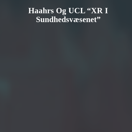
Haahrs Og UCL “XR I
Sundhedsvæsenet”