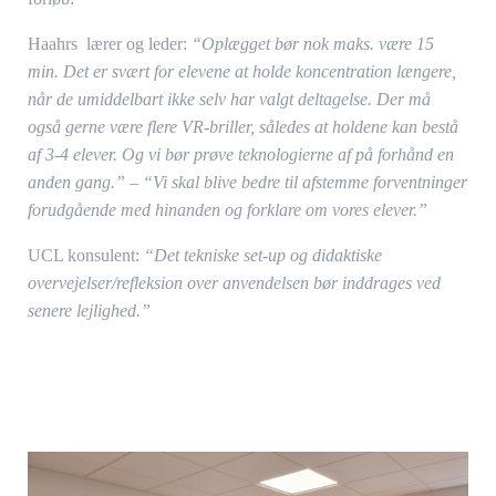
Haahrs lærer og leder:
“Oplægget bør nok maks. være 15
min. Det er svært for elevene at holde koncentration længere,
når de umiddelbart ikke selv har valgt deltagelse. Der må
også gerne være flere VR-briller, således at holdene kan bestå
af 3-4 elever. Og vi bør prøve teknologierne af på forhånd en
anden gang.” –
“Vi skal blive bedre til afstemme forventninger
forudgående med hinanden og forklare om vores elever.”
UCL konsulent:
“Det tekniske set-up og didaktiske
overvejelser/refleksion over anvendelsen bør inddrages ved
senere lejlighed.”