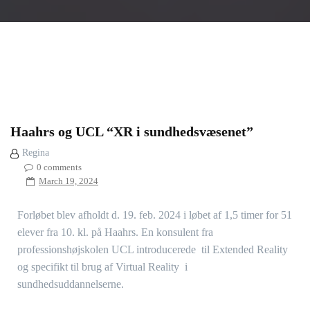
Haahrs og UCL “XR i sundhedsvæsenet”
Regina
0 comments
March 19, 2024
Forløbet blev afholdt d. 19. feb. 2024 i løbet af 1,5 timer for 51
elever fra 10. kl. på Haahrs. En konsulent fra
professionshøjskolen UCL introducerede til Extended Reality
og specifikt til brug af Virtual Reality i
sundhedsuddannelserne.