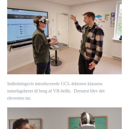
Indledningsvis introducerede UCL-lektoren klassens
naturfagslærer til brug af VR-brille. Dernæst blev det
elevernes tur.