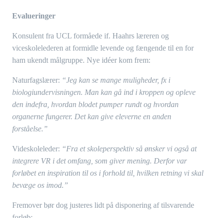
Evalueringer
Konsulent fra UCL formåede if. Haahrs læreren og
viceskolelederen at formidle levende og fængende til en for
ham ukendt målgruppe. Nye idéer kom frem:
Naturfagslærer:
“Jeg kan se mange muligheder, fx i
biologiundervisningen. Man kan gå ind i kroppen og opleve
den indefra, hvordan blodet pumper rundt og hvordan
organerne fungerer. Det kan give eleverne en anden
forståelse.”
Videskoleleder:
“Fra et skoleperspektiv så ønsker vi også at
integrere VR i det omfang, som giver mening. Derfor var
forløbet en inspiration til os i forhold til, hvilken retning vi skal
bevæge os imod.”
Fremover bør dog justeres lidt på disponering af tilsvarende
forløb: